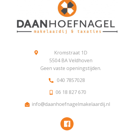
Kromstraat 1D
5504 BA Veldhoven
Geen vaste openingstijden.
040 7857028
06 18 827 670
info@daanhoefnagelmakelaardij.nl