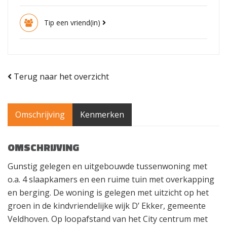
Tip een vriend(in)
Terug naar het overzicht
Omschrijving
Kenmerken
OMSCHRIJVING
Gunstig gelegen en uitgebouwde tussenwoning met
o.a. 4 slaapkamers en een ruime tuin met overkapping
en berging. De woning is gelegen met uitzicht op het
groen in de kindvriendelijke wijk D’ Ekker, gemeente
Veldhoven. Op loopafstand van het City centrum met