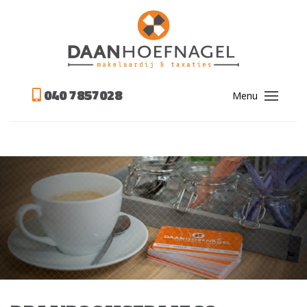
040 7857028