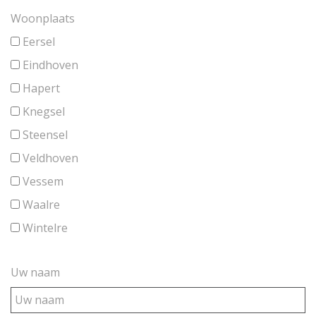
Woonplaats
Eersel
Eindhoven
Hapert
Knegsel
Steensel
Veldhoven
Vessem
Waalre
Wintelre
Uw naam