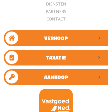
DIENSTEN
PARTNERS
CONTACT
VERKOOP
TAXATIE
AANKOOP