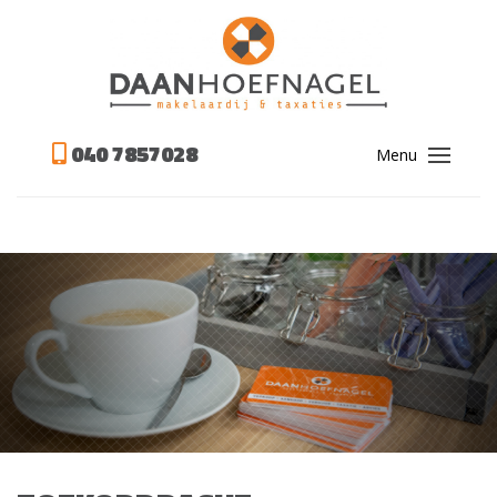
040 7857028