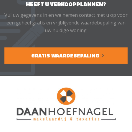
HEEFT U VERKOOPPLANNEN?
Vul uw gegevens in en we nemen contact met u op voor
een geheel gratis en vrijblijvende waardebepaling van
uw huidige woning.
GRATIS WAARDEBEPALING