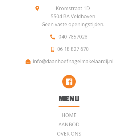
Kromstraat 1D
5504 BA Veldhoven
Geen vaste openingstijden.
040 7857028
06 18 827 670
info@daanhoefnagelmakelaardij.nl
MENU
HOME
AANBOD
OVER ONS