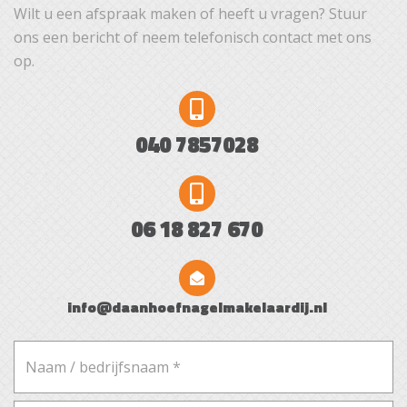
Wilt u een afspraak maken of heeft u vragen? Stuur
ons een bericht of neem telefonisch contact met ons
op.
040 7857028
06 18 827 670
info@daanhoefnagelmakelaardij.nl