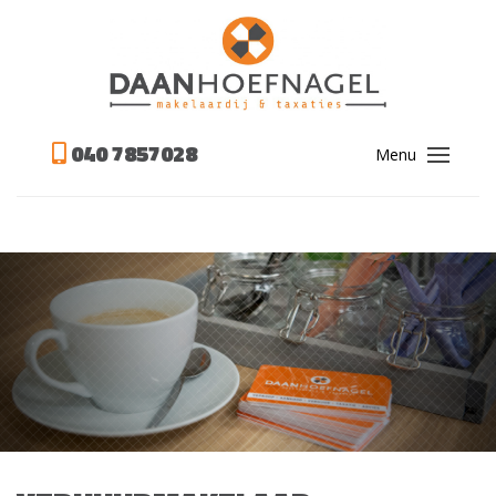
040 7857028