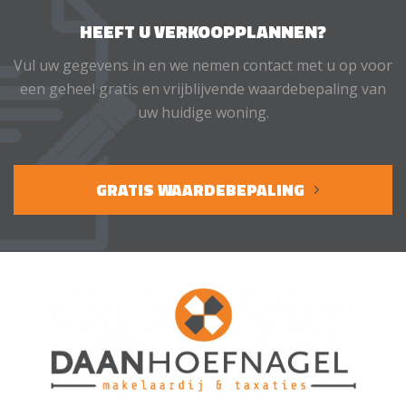
HEEFT U VERKOOPPLANNEN?
Vul uw gegevens in en we nemen contact met u op voor
een geheel gratis en vrijblijvende waardebepaling van
uw huidige woning.
GRATIS WAARDEBEPALING