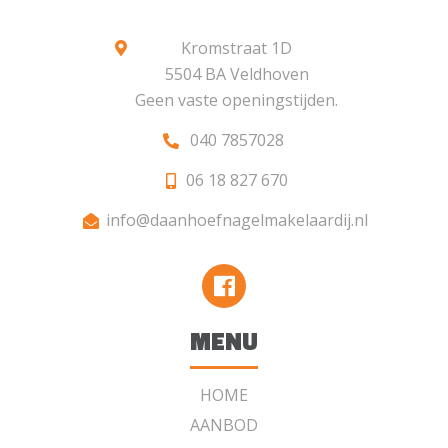
Kromstraat 1D
5504 BA Veldhoven
Geen vaste openingstijden.
040 7857028
06 18 827 670
info@daanhoefnagelmakelaardij.nl
MENU
HOME
AANBOD