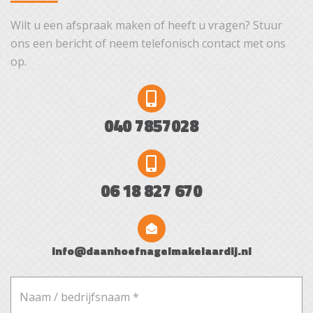
Wilt u een afspraak maken of heeft u vragen? Stuur
ons een bericht of neem telefonisch contact met ons
op.
040 7857028
06 18 827 670
info@daanhoefnagelmakelaardij.nl