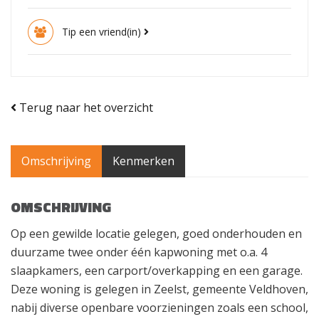
Tip een vriend(in)
Terug naar het overzicht
Omschrijving
Kenmerken
OMSCHRIJVING
Op een gewilde locatie gelegen, goed onderhouden en
duurzame twee onder één kapwoning met o.a. 4
slaapkamers, een carport/overkapping en een garage.
Deze woning is gelegen in Zeelst, gemeente Veldhoven,
nabij diverse openbare voorzieningen zoals een school,