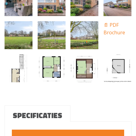
📄 PDF
Brochure
SPECIFICATIES