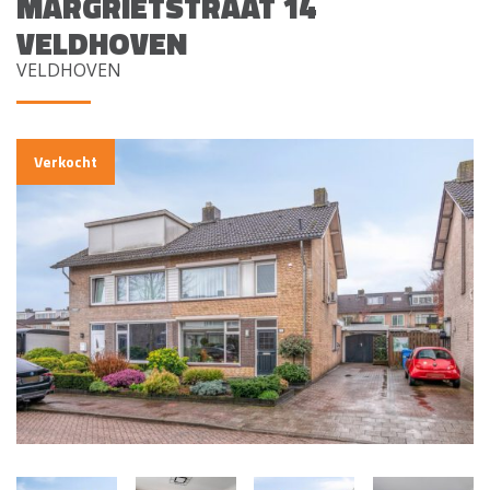
MARGRIETSTRAAT 14
VELDHOVEN
VELDHOVEN
Verkocht