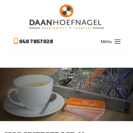
040 7857028