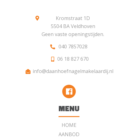
Kromstraat 1D
5504 BA Veldhoven
Geen vaste openingstijden.
040 7857028
06 18 827 670
info@daanhoefnagelmakelaardij.nl
MENU
HOME
AANBOD