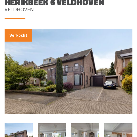
HERIKBEEK 6 VELDHOVEN
VELDHOVEN
Verkocht