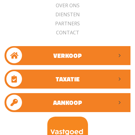
OVER ONS
DIENSTEN
PARTNERS
CONTACT
VERKOOP
TAXATIE
AANKOOP