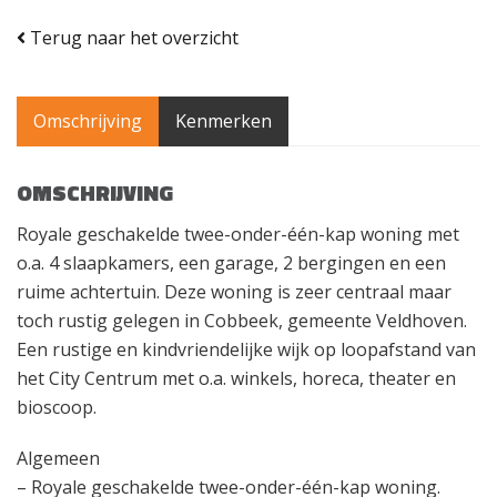
Terug naar het overzicht
Omschrijving
Kenmerken
OMSCHRIJVING
Royale geschakelde twee-onder-één-kap woning met
o.a. 4 slaapkamers, een garage, 2 bergingen en een
ruime achtertuin. Deze woning is zeer centraal maar
toch rustig gelegen in Cobbeek, gemeente Veldhoven.
Een rustige en kindvriendelijke wijk op loopafstand van
het City Centrum met o.a. winkels, horeca, theater en
bioscoop.
Algemeen
– Royale geschakelde twee-onder-één-kap woning.