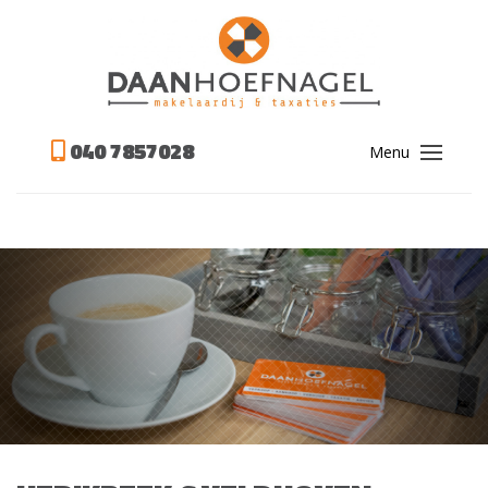
040 7857028