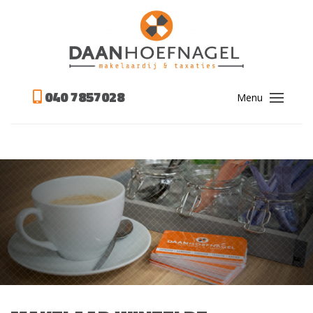
040 7857028