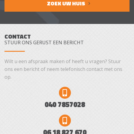
ZOEK UW HUIS
CONTACT
STUUR ONS GERUST EEN BERICHT
Wilt u een afspraak maken of heeft u vragen? Stuur
ons een bericht of neem telefonisch contact met ons
op.
040 7857028
06 18 827 670