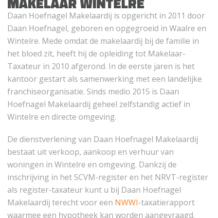
MAKELAAR WINTELRE
Daan Hoefnagel Makelaardij is opgericht in 2011 door
Daan Hoefnagel, geboren en opgegroeid in Waalre en
Wintelre. Mede omdat de makelaardij bij de familie in
het bloed zit, heeft hij de opleiding tot Makelaar-
Taxateur in 2010 afgerond. In de eerste jaren is het
kantoor gestart als samenwerking met een landelijke
franchiseorganisatie. Sinds medio 2015 is Daan
Hoefnagel Makelaardij geheel zelfstandig actief in
Wintelre en directe omgeving.
De dienstverlening van Daan Hoefnagel Makelaardij
bestaat uit verkoop, aankoop en verhuur van
woningen in Wintelre en omgeving. Dankzij de
inschrijving in het SCVM-register en het NRVT-register
als register-taxateur kunt u bij Daan Hoefnagel
Makelaardij terecht voor een
NWWI
-taxatierapport
waarmee een hypotheek kan worden aangevraagd.