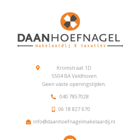
Kromstraat 1D
5504 BA Veldhoven
Geen vaste openingstijden.
040 7857028
06 18 827 670
info@daanhoefnagelmakelaardij.nl