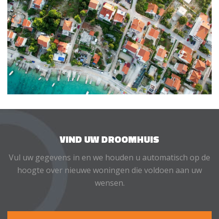
VIND UW DROOMHUIS
Vul uw gegevens in en we houden u automatisch op de
hoogte over nieuwe woningen die voldoen aan uw
wensen.