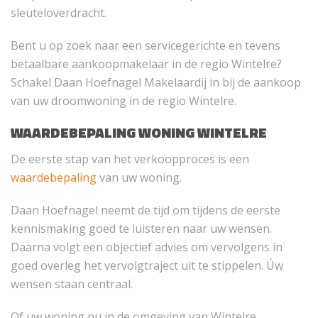
sleuteloverdracht.
Bent u op zoek naar een servicegerichte en tevens
betaalbare aankoopmakelaar in de regio Wintelre?
Schakel Daan Hoefnagel Makelaardij in bij de aankoop
van uw droomwoning in de regio Wintelre.
WAARDEBEPALING WONING WINTELRE
De eerste stap van het verkoopproces is een
waardebepaling
van uw woning.
Daan Hoefnagel neemt de tijd om tijdens de eerste
kennismaking goed te luisteren naar uw wensen.
Daarna volgt een objectief advies om vervolgens in
goed overleg het vervolgtraject uit te stippelen. Úw
wensen staan centraal.
Of uw woning nu in de omgeving van Wintelre,